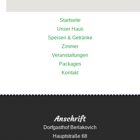
Startseite
Unser Haus
Speisen & Getränke
Zimmer
Veranstaltungen
Packages
Kontakt
Anschrift
Dorfgasthof Berlakovich
Hauptstraße 68